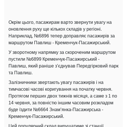
Окрім цього, пасажирам варто звернути увагу на
оновлення руху ще кількох складів у регіоні.
Наприклад, №6896 тепер доправляє пасажирів за
маршрутом Павлиш - Кременчук-Пасажирський.
У зворотному напрямку за скороченим маршрутом
пустили №6899 Кременчук-Пасажирський -
Павлиш, який раніше з’єднував Передгірковий парк
та Павлиш.
Залізничники звертають увагу пасажирів і на
тимчасові часові коригування на початку червня.
Протягом перших двох тижнів місяця, а саме з 1 по
14 червня, за повністю іншим часовим розкладом
буде їздити №6664 Знам’янка-Пасажирська -
Кременчук-Пасажирський.
Цей популярний склад вирушатиме зі станції