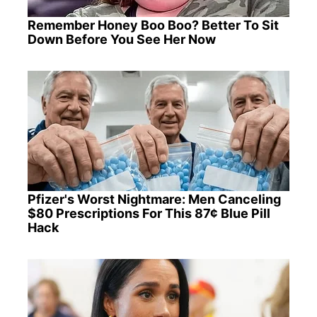
Remember Honey Boo Boo? Better To Sit
Down Before You See Her Now
Pfizer's Worst Nightmare: Men Canceling
$80 Prescriptions For This 87¢ Blue Pill
Hack