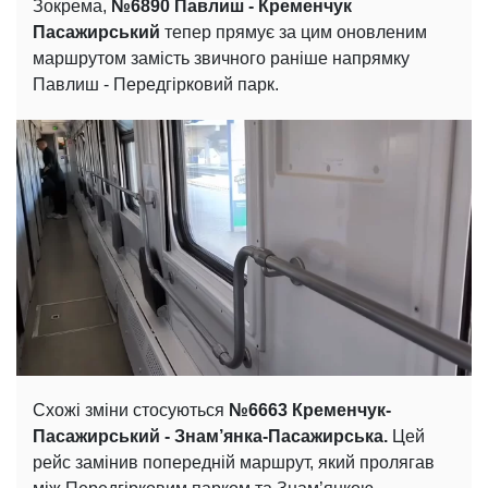
Зокрема,
№6890 Павлиш - Кременчук
Пасажирський
тепер прямує за цим оновленим
маршрутом замість звичного раніше напрямку
Павлиш - Передгірковий парк.
Схожі зміни стосуються
№6663 Кременчук-
Пасажирський - Знам’янка-Пасажирська.
Цей
рейс замінив попередній маршрут, який пролягав