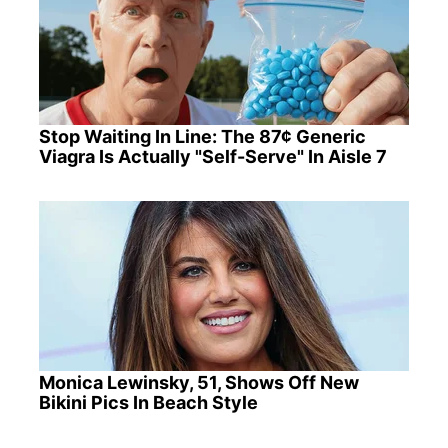
Stop Waiting In Line: The 87¢ Generic
Viagra Is Actually "Self-Serve" In Aisle 7
Monica Lewinsky, 51, Shows Off New
Bikini Pics In Beach Style