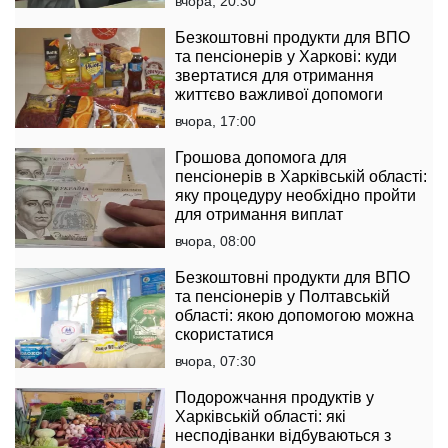
вчора, 20:30
Безкоштовні продукти для ВПО
та пенсіонерів у Харкові: куди
звертатися для отримання
життєво важливої допомоги
вчора, 17:00
Грошова допомога для
пенсіонерів в Харківській області:
яку процедуру необхідно пройти
для отримання виплат
вчора, 08:00
Безкоштовні продукти для ВПО
та пенсіонерів у Полтавській
області: якою допомогою можна
скористатися
вчора, 07:30
Подорожчання продуктів у
Харківській області: які
несподіванки відбуваються з