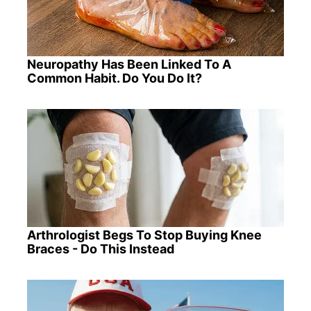
Neuropathy Has Been Linked To A
Common Habit. Do You Do It?
Arthrologist Begs To Stop Buying Knee
Braces - Do This Instead