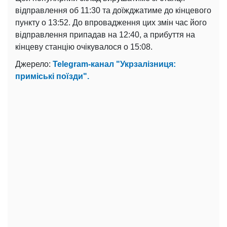
відправлення об 11:30 та доїжджатиме до кінцевого
пункту о 13:52. До впровадження цих змін час його
відправлення припадав на 12:40, а прибуття на
кінцеву станцію очікувалося о 15:08.
Джерело:
Telegram-канал "Укрзалізниця:
приміські поїзди".