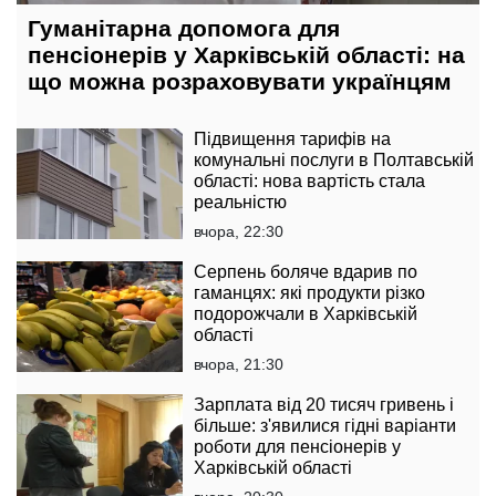
Гуманітарна допомога для
пенсіонерів у Харківській області: на
що можна розраховувати українцям
Підвищення тарифів на
комунальні послуги в Полтавській
області: нова вартість стала
реальністю
вчора, 22:30
Серпень боляче вдарив по
гаманцях: які продукти різко
подорожчали в Харківській
області
вчора, 21:30
Зарплата від 20 тисяч гривень і
більше: з'явилися гідні варіанти
роботи для пенсіонерів у
Харківській області