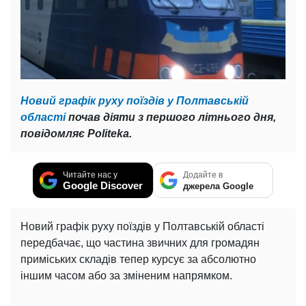
Новий графік руху поїздів у Полтавській
області
почав діяти з першого літнього дня,
повідомляє Politeka.
Читайте нас у
Додайте в
Google Discover
джерела Google
Новий графік руху поїздів у Полтавській області
передбачає, що частина звичних для громадян
приміських складів тепер курсує за абсолютно
іншим часом або за зміненим напрямком.