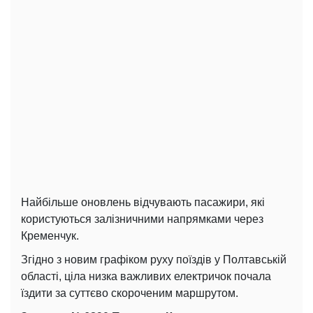
Найбільше оновлень відчувають пасажири, які
користуються залізничними напрямками через
Кременчук.
Згідно з новим графіком руху поїздів у Полтавській
області, ціла низка важливих електричок почала
їздити за суттєво скороченим маршрутом.