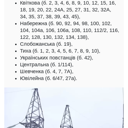
Квіткова (б. 2, 3, 4, 6, 8, 9, 10, 12, 15, 16,
18, 19, 20, 22, 24А, 25, 27, 31, 32, 32А,
34, 35, 37, 38, 39, 43, 45),
Набережна (б. 90, 92, 94, 98, 100, 102,
104, 104а, 106, 106а, 108, 110, 112/2, 116,
122, 128, 130, 132, 134, 138),
Слобожанська (б. 19),
Тиха (б. 1, 2, 3, 4, 5, 6, 7, 8, 9, 10),
Українських повстанців (б. 42),
Центральна (б. 1/114),
Шевченка (б. 4, 7, 7А),
Ювілейна (б. 6/47, 27а).