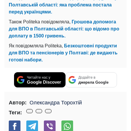
Полтавській області: яка проблема постала
перед українцями.
Також Politeka повідомляла,
Грошова допомога
для ВПО в Полтавській області: що відомо про
доплату в 1500 гривень.
Як повідомляла Politeka,
Безкоштовні продукти
для ВПО та пенсіонерів у Полтаві: де видають
готові набори.
Читайте нас у
Додайте в
Google Discover
джерела Google
Автор:
Олександра Торохтій
Теги: