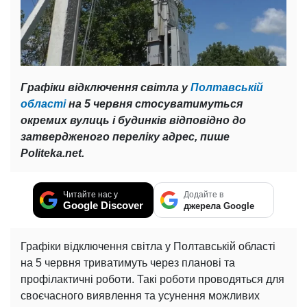
Графіки відключення світла у
Полтавській
області
на 5 червня стосуватимуться
окремих вулиць і будинків відповідно до
затвердженого переліку адрес, пише
Politeka.net.
Читайте нас у
Додайте в
Google Discover
джерела Google
Графіки відключення світла у Полтавській області
на 5 червня триватимуть через планові та
профілактичні роботи. Такі роботи проводяться для
своєчасного виявлення та усунення можливих