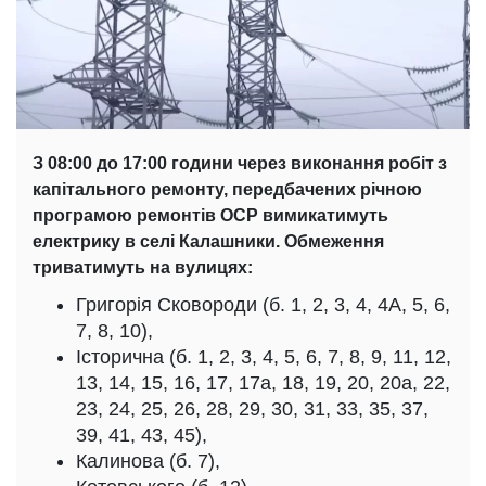
З 08:00 до 17:00 години через виконання робіт з
капітального ремонту, передбачених річною
програмою ремонтів ОСР вимикатимуть
електрику в селі Калашники. Обмеження
триватимуть на вулицях:
Григорія Сковороди (б. 1, 2, 3, 4, 4А, 5, 6,
7, 8, 10),
Історична (б. 1, 2, 3, 4, 5, 6, 7, 8, 9, 11, 12,
13, 14, 15, 16, 17, 17а, 18, 19, 20, 20а, 22,
23, 24, 25, 26, 28, 29, 30, 31, 33, 35, 37,
39, 41, 43, 45),
Калинова (б. 7),