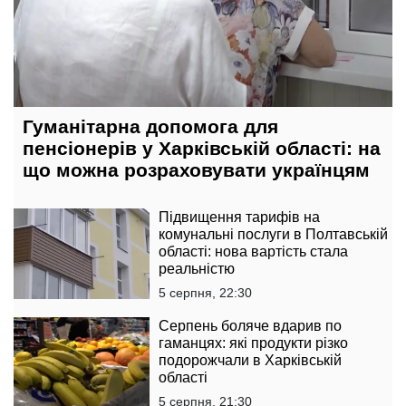
Гуманітарна допомога для
пенсіонерів у Харківській області: на
що можна розраховувати українцям
Підвищення тарифів на
комунальні послуги в Полтавській
області: нова вартість стала
реальністю
5 серпня, 22:30
Серпень боляче вдарив по
гаманцях: які продукти різко
подорожчали в Харківській
області
5 серпня, 21:30