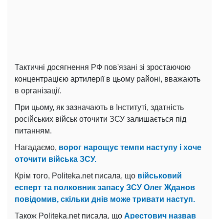
Тактичні досягнення РФ пов'язані зі зростаючою
концентрацією артилерії в цьому районі, вважають
в організації.
При цьому, як зазначають в Інституті, здатність
російських військ оточити ЗСУ залишається під
питанням.
Нагадаємо,
ворог нарощує темпи наступу і хоче
оточити війська ЗСУ.
Крім того, Politeka.net писала, що
військовий
есперт та полковник запасу ЗСУ Олег Жданов
повідомив, скільки днів може тривати наступ.
Також Politeka.net писала, що
Арестович назвав