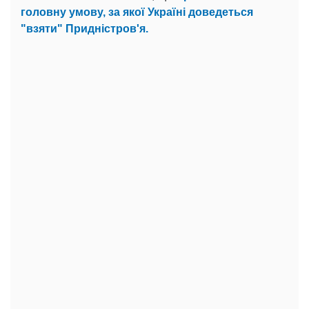
головну умову, за якої Україні доведеться
"взяти" Придністров'я.