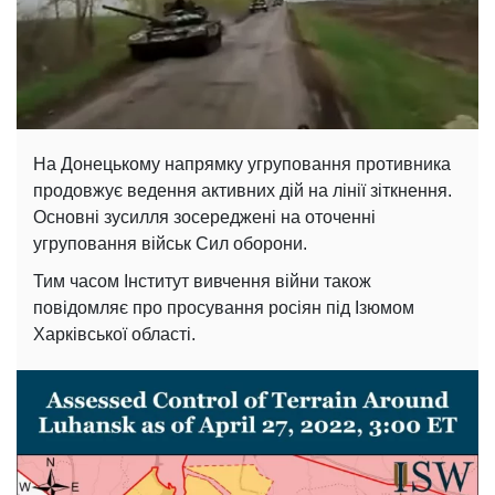
На Донецькому напрямку угруповання противника
продовжує ведення активних дій на лінії зіткнення.
Основні зусилля зосереджені на оточенні
угруповання військ Сил оборони.
Тим часом Інститут вивчення війни також
повідомляє про просування росіян під Ізюмом
Харківської області.