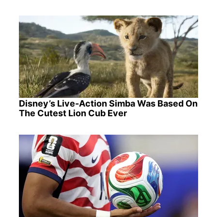
Disney’s Live-Action Simba Was Based On
The Cutest Lion Cub Ever