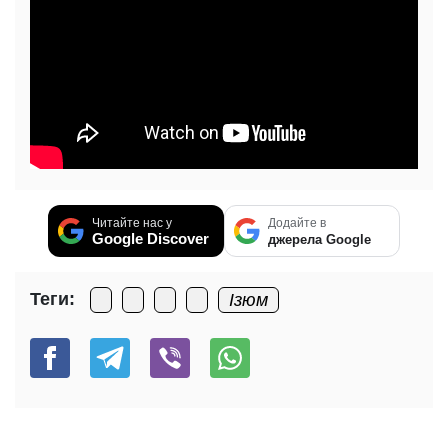
Читайте нас у
Додайте в
Google Discover
джерела Google
Теги:
Ізюм